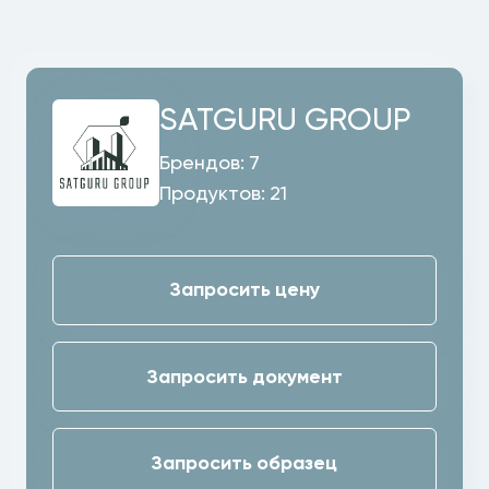
SATGURU GROUP
Брендов:
7
Продуктов:
21
Запросить цену
Запросить документ
Запросить образец