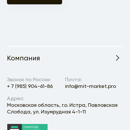
Компания
О проекте
Звонок по России
Почта:
+ 7 (985) 904-61-86
info@mit-market.pro
Адрес:
Московская область, г.о. Истра, Павловская
Слобода, ул. Изумрудная 4-1-11