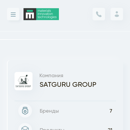
Компания
SATGURU GROUP
Бренды
7
Продукты
21