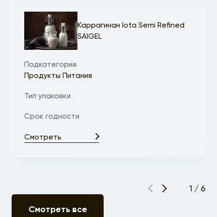
Каррагинан Iota Semi Refined
SAIGEL
Подкатегория
Продукты Питания
Тип упаковки
Срок годности
Смотреть
1
/
6
Смотреть все