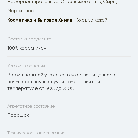
Неферментированные, Стерилизованные, Сыры,
Мороженое
Косметика и Бытовая Химия
- Уход за кожей
Состав ингредиента
100% каррагинан
Условия хранения
В оригинальной упаковке в сухом защищенном от
прямых солнечных лучей помещении при
температуре от 50С до 250С
Агрегатное состояние
Порошок
Техническое наименование