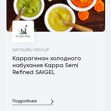
SATGURU GROUP
Каррагинан холодного
набухания Kappa Semi
Refined SAIGEL
Подробнее