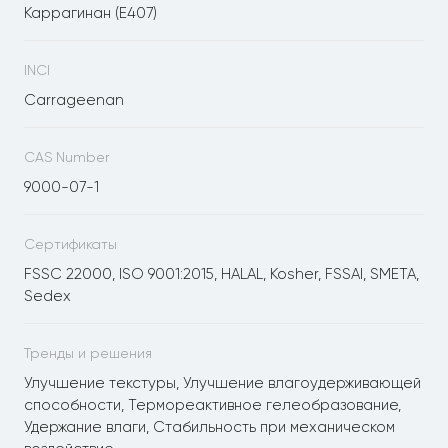
Каррагинан (E407)
INCI
Carrageenan
CAS Number
9000-07-1
Сертификаты
FSSC 22000, ISO 9001:2015, HALAL, Kosher, FSSAI, SMETA,
Sedex
Тренды и решения
Улучшение текстуры, Улучшение влагоудерживающей
способности, Термореактивное гелеобразование,
Удержание влаги, Стабильность при механическом