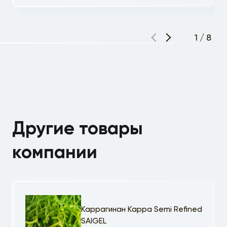
1
/
8
Другие товары
компании
Каррагинан Kappa Semi Refined
SAIGEL