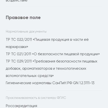
воздействие
Правовое поле
Нормативные документы
ТР ТС 022/2011 «Пищевая продукция в части её
маркировки»
ТР ТС 021/2011 «О безопасности пищевой продукции»
ТР ТС 029/2011 «Требования безопасности пищевых
добавок, ароматизаторов и технологических
вспомогательных средств»
Гигиенические нормативы СанПиН РФ GN 1.2.3111-13
Прослеживаемость в системах ФГИС
Россакредитация